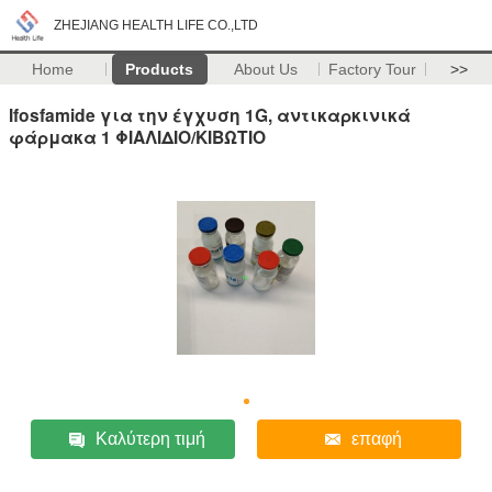
ZHEJIANG HEALTH LIFE CO.,LTD
Home
Products
About Us
Factory Tour
>>
Ifosfamide για την έγχυση 1G, αντικαρκινικά
φάρμακα 1 ΦΙΑΛΙΔΙΟ/ΚΙΒΩΤΙΟ
Καλύτερη τιμή
επαφή