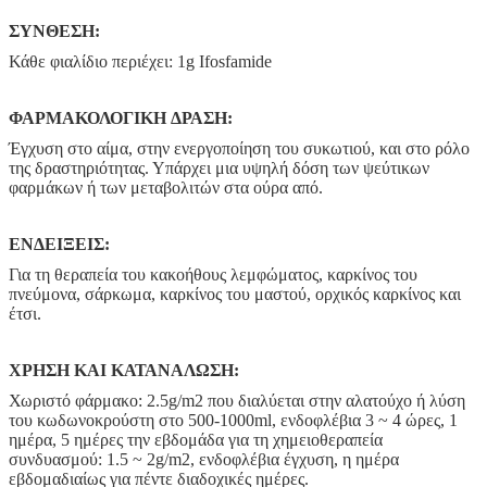
ΣΥΝΘΕΣΗ:
Κάθε φιαλίδιο περιέχει: 1g Ifosfamide
ΦΑΡΜΑΚΟΛΟΓΙΚΗ ΔΡΑΣΗ:
Έγχυση στο αίμα, στην ενεργοποίηση του συκωτιού, και στο ρόλο
της δραστηριότητας. Υπάρχει μια υψηλή δόση των ψεύτικων
φαρμάκων ή των μεταβολιτών στα ούρα από.
ΕΝΔΕΙΞΕΙΣ:
Για τη θεραπεία του κακοήθους λεμφώματος, καρκίνος του
πνεύμονα, σάρκωμα, καρκίνος του μαστού, ορχικός καρκίνος και
έτσι.
ΧΡΗΣΗ ΚΑΙ ΚΑΤΑΝΑΛΩΣΗ:
Χωριστό φάρμακο: 2.5g/m2 που διαλύεται στην αλατούχο ή λύση
του κωδωνοκρούστη στο 500-1000ml, ενδοφλέβια 3 ~ 4 ώρες, 1
ημέρα, 5 ημέρες την εβδομάδα για τη χημειοθεραπεία
συνδυασμού: 1.5 ~ 2g/m2, ενδοφλέβια έγχυση, η ημέρα
εβδομαδιαίως για πέντε διαδοχικές ημέρες.