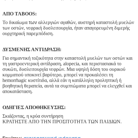
ΑΠΟ TABOOS:
Το δικαίωμα
των
αλλεργιών αγαθών, αυστηρή καταστολή μυελών
των οστών, νεφρική δυσλειτουργία, ήταν απαγορευμένη διμερής
ουρχτηρική παρεμπόδιση.
ΔΥΣΜΕΝΗΣ ΑΝΤΙΔΡΑΣΗ:
Για σημαντική τοξικότητα στην καταστολή μυελών των οστών και
τη γαστροεντερική αντίδραση, alopecia, και περιστασιακά το
συκώτι, δυσλειτουργία νεφρών. Μια υψηλή δόση του ουρικού
κομματιού υποκινεί βαρύτερο, μπορεί να προκαλέσει τη
hemorrhagic κυστίτιδα, αλλά εάν η κατάλληλη προληπτική ή
βοηθητική θεραπεία, αυτά τα συμπτώματα μπορεί να ελεγχθεί και
αποκατάσταση.
ΟΔΗΓΙΕΣ ΑΠΟΘΗΚΕΥΣΗΣ:
Σκιάζοντας, η κρύα συντήρηση
ΚΡΑΤΗΣΤΕ ΑΠΟ ΤΗΝ ΠΡΟΣΙΤΟΤΗΤΑ ΤΩΝ ΠΑΙΔΙΩΝ.
αντικαρκινικά φάρμακα
Ετικέττες:
,