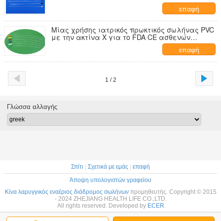
επαφή
Μίας χρήσης ιατρικός πρωκτικός σωλήνας PVC
με την ακτίνα X για το FDA CE ασθενών
εγκεκριμένο
επαφή
1 / 2
Γλώσσα αλλαγής
Σπίτι
|
Σχετικά με εμάς
|
επαφή
Άποψη υπολογιστών γραφείου
Κίνα λαρυγγικός εναέριος διάδρομος σωλήνων
προμηθευτής. Copyright © 2015
- 2024 ZHEJIANG HEALTH LIFE CO.,LTD.
All rights reserved. Developed by
ECER