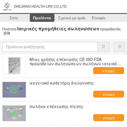
ZHEJIANG HEALTH LIFE CO.,LTD
Σπίτι
Προϊόντα
Σχετικά με εμάς
Επαφές
Ιατρικές προμήθειες σωληνώσεων
Ποιότητα
προμηθευτής.
(13)
Μίας χρήσης επέκτασης CE ISO FDA
προμηθειών σωληνώσεων σωλήνων ιατρικό
εγκεκριμένο
επαφή
αγγειακό καθετήρα διεύρυνσης
επαφή
σωλήνα επέκτασης πίεσης
επαφή