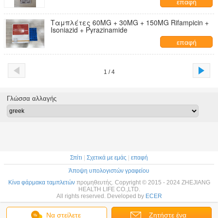
επαφή
Ταμπλέτες 60MG + 30MG + 150MG Rifampicin +
Isoniazid + Pyrazinamide
επαφή
1 / 4
Γλώσσα αλλαγής
Σπίτι
|
Σχετικά με εμάς
|
επαφή
Άποψη υπολογιστών γραφείου
Κίνα φάρμακα ταμπλετών
προμηθευτής. Copyright © 2015 - 2024 ZHEJIANG
HEALTH LIFE CO.,LTD.
All rights reserved. Developed by
ECER
Να στείλετε
Ζητήστε ένα