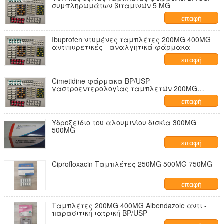
συμπληρωμάτων βιταμινών 5 MG
επαφή
Ibuprofen ντυμένες ταμπλέτες 200MG 400MG
αντιπυρετικές - αναλγητικά φάρμακα
επαφή
Cimetidine φάρμακα BP/USP
γαστροεντερολογίας ταμπλετών 200MG
400MG
επαφή
Υδροξείδιο του αλουμινίου δισκία 300MG
500MG
επαφή
Ciprofloxacin Ταμπλέτες 250MG 500MG 750MG
επαφή
Ταμπλέτες 200MG 400MG Albendazole αντι -
παρασιτική ιατρική BP/USP