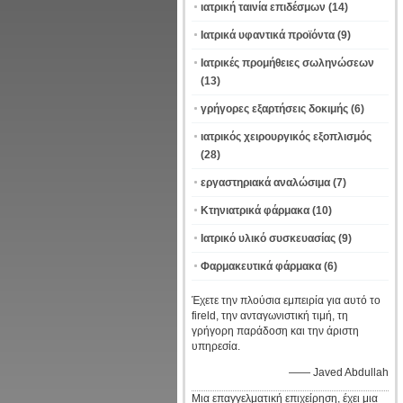
ιατρική ταινία επιδέσμων
(14)
Ιατρικά υφαντικά προϊόντα
(9)
Ιατρικές προμήθειες σωληνώσεων
(13)
γρήγορες εξαρτήσεις δοκιμής
(6)
ιατρικός χειρουργικός εξοπλισμός
(28)
εργαστηριακά αναλώσιμα
(7)
Κτηνιατρικά φάρμακα
(10)
Ιατρικό υλικό συσκευασίας
(9)
Φαρμακευτικά φάρμακα
(6)
Έχετε την πλούσια εμπειρία για αυτό το
fireld, την ανταγωνιστική τιμή, τη
γρήγορη παράδοση και την άριστη
υπηρεσία.
—— Javed Abdullah
Μια επαγγελματική επιχείρηση, έχει μια