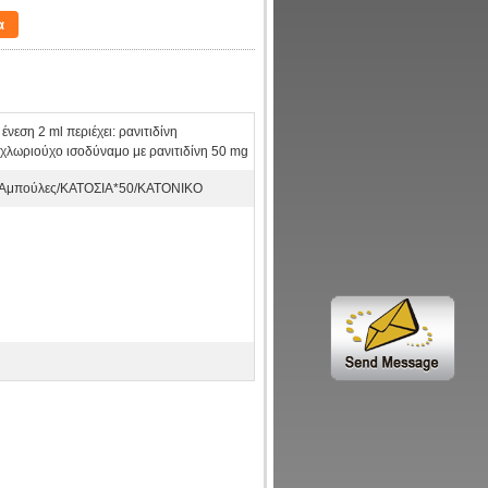
α
ένεση 2 ml περιέχει: ρανιτιδίνη
χλωριούχο ισοδύναμο με ρανιτιδίνη 50 mg
Αμπούλες/ΚΑΤΟΣΙΑ*50/ΚΑΤΟΝΙΚΟ