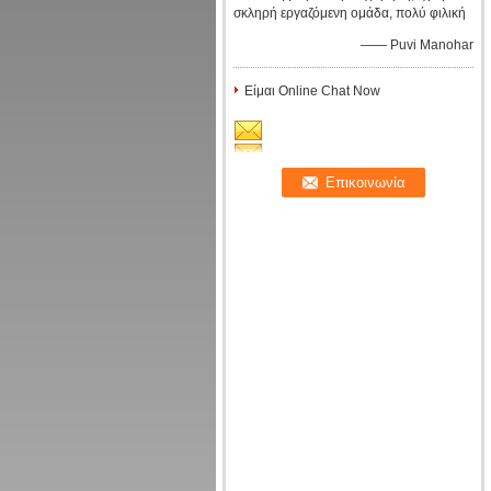
σκληρή εργαζόμενη ομάδα, πολύ φιλική
—— Puvi Manohar
Είμαι Online Chat Now