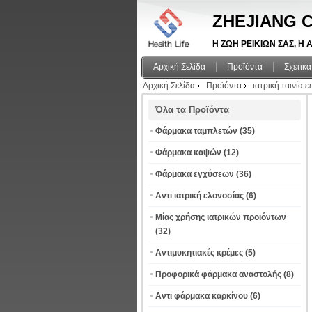
ZHEJIANG C
Η ΖΩΗ ΡΕΙΚΙΩΝ ΣΑΣ, Η Α
Αρχική Σελίδα
Προϊόντα
Σχετικά
Αρχική Σελίδα
Προϊόντα
ιατρική ταινία 
Όλα τα Προϊόντα
Φάρμακα ταμπλετών
(35)
Φάρμακα καψών
(12)
Φάρμακα εγχύσεων
(36)
Αντι ιατρική ελονοσίας
(6)
Μίας χρήσης ιατρικών προϊόντων
(32)
Αντιμυκητιακές κρέμες
(5)
Προφορικά φάρμακα αναστολής
(8)
Αντι φάρμακα καρκίνου
(6)