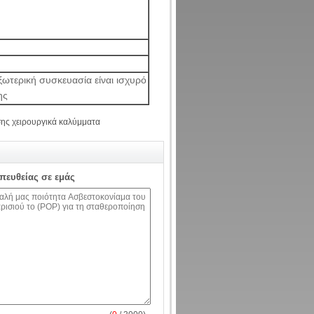
ξωτερική συσκευασία είναι ισχυρό
ης
σης χειρουργικά καλύμματα
απευθείας σε εμάς