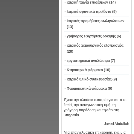
ιατρική ταινία επιδέσμων
(14)
Ιατρικά υφαντικά προϊόντα
(9)
Ιατρικές προμήθειες σωληνώσεων
(13)
γρήγορες εξαρτήσεις δοκιμής
(6)
ιατρικός χειρουργικός εξοπλισμός
(28)
εργαστηριακά αναλώσιμα
(7)
Κτηνιατρικά φάρμακα
(10)
Ιατρικό υλικό συσκευασίας
(9)
Φαρμακευτικά φάρμακα
(6)
Έχετε την πλούσια εμπειρία για αυτό το
fireld, την ανταγωνιστική τιμή, τη
γρήγορη παράδοση και την άριστη
υπηρεσία.
—— Javed Abdullah
Μια επαγγελματική επιχείρηση, έχει μια