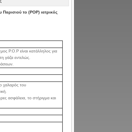
ς
 Παρισιού το (POP) ιατρικός
ος P.O.P είναι κατάλληλος για
τη γάζα εντελώς.
βάσεων.
ρο χαλαρός του
ική.
ες ασφάλεια, το στήριγμα και