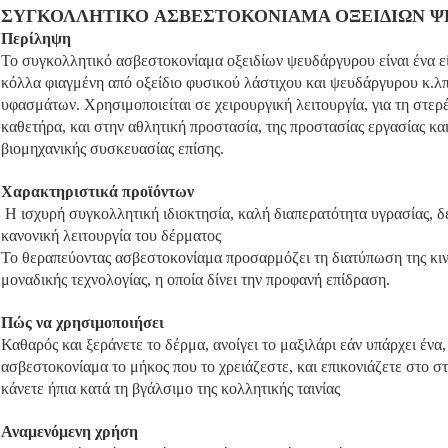
ΣΥΓΚΟΛΛΗΤΙΚΟ ΑΣΒΕΣΤΟΚΟΝΙΑΜΑ ΟΞΕΙΔΙΩΝ Ψ
Περίληψη
Το συγκολλητικό ασβεστοκονίαμα οξειδίων ψευδάργυρου είναι ένα είδ
κόλλα φιαγμένη από οξείδιο φυσικού λάστιχου και ψευδάργυρου κ.λ
υφασμάτων. Χρησιμοποιείται σε χειρουργική λειτουργία, για τη στε
καθετήρα, και στην αθλητική προστασία, της προστασίας εργασίας και
βιομηχανικής συσκευασίας επίσης.
Χαρακτηριστικά προϊόντων
Η ισχυρή συγκολλητική ιδιοκτησία, καλή διαπερατότητα υγρασίας, δε
κανονική λειτουργία του δέρματος
Το θεραπεύοντας ασβεστοκονίαμα προσαρμόζει τη διατύπωση της κινε
μοναδικής τεχνολογίας, η οποία δίνει την προφανή επίδραση.
Πώς να χρησιμοποιήσει
Καθαρός και ξεράνετε το δέρμα, ανοίγει το μαξιλάρι εάν υπάρχει ένα
ασβεστοκονίαμα το μήκος που το χρειάζεστε, και επικονιάζετε στο 
κάνετε ήπια κατά τη βγάλσιμο της κολλητικής ταινίας
Αναμενόμενη χρήση