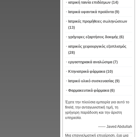
ιατρική ταινία επιδέσμων
(14)
Ιατρικά υφαντικά προϊόντα
(9)
Ιατρικές προμήθειες σωληνώσεων
(13)
γρήγορες εξαρτήσεις δοκιμής
(6)
ιατρικός χειρουργικός εξοπλισμός
(28)
εργαστηριακά αναλώσιμα
(7)
Κτηνιατρικά φάρμακα
(10)
Ιατρικό υλικό συσκευασίας
(9)
Φαρμακευτικά φάρμακα
(6)
Έχετε την πλούσια εμπειρία για αυτό το
fireld, την ανταγωνιστική τιμή, τη
γρήγορη παράδοση και την άριστη
υπηρεσία.
—— Javed Abdullah
Μια επαγγελματική επιχείρηση, έχει μια