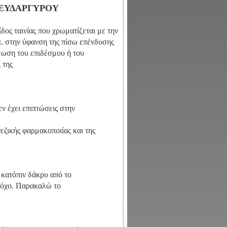
ΕΥΔΑΡΓΥΡΟΥ
ος ταινίας που χρωματίζεται με την
π. στην ύφανση της πίσω επένδυσης
ρέωση του επιδέσμου ή του
 της
ν έχει επιπτώσεις στην
ζικής φαρμακοποιίας και της
, κατόπιν δάκρυ από το
στόχο. Παρακαλώ το