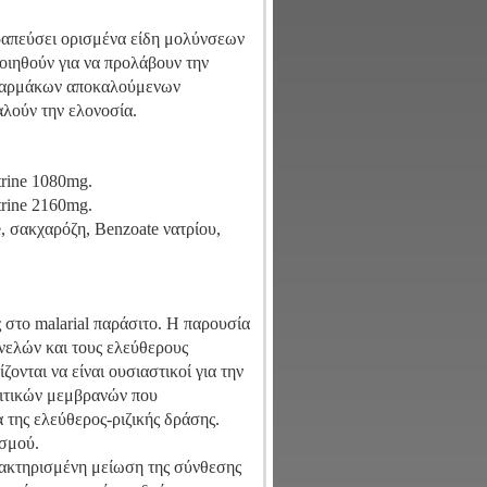
εραπεύσει ορισμένα είδη μολύνσεων
ποιηθούν για να προλάβουν την
ία φαρμάκων αποκαλούμενων
αλούν την ελονοσία.
rine 1080mg.
rine 2160mg.
, σακχαρόζη, Benzoate νατρίου,
 στο malarial παράσιτο. Η παρουσία
ανελών και τους ελεύθερους
ζονται να είναι ουσιαστικοί για την
σιτικών μεμβρανών που
 της ελεύθερος-ριζικής δράσης.
ισμού.
αρακτηρισμένη μείωση της σύνθεσης