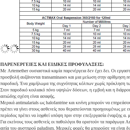
ΠΑΡΕΝΕΡΓΕΙΕΣ ΚΑΙ ΕΙΔΙΚΕΣ ΠΡΟΦΥΛΑΞΕΙΣ:
Με Artemether ουσιαστικά καμία παρενέργεια δεν έχει δει. Οι εργασ
προσβολή αυξάνονται transaminases και μια μείωση στην αρίθμηση ret
παροδική. Ένα χαμήλωμα της συχνότητας κόλπων χωρίς πρόκληση τ
Στον παροδικό κοιλιακό πόνο υψηλών δόσεων, η εμβοή και η διάρροι
αιτιώδης σχέση είναι ασαφής.
Μερικά antimalarials ως halofantrine και κινίνη μπορούν να επηρεά
πρέπει να γίνει στους ασθενείς που θεραπεύονται προηγουμένως με εκε
περίοδος πρέπει να ληφθεί υπόψη πριν στην επεξεργασία έναρξης α. 
Για εκείνους τους ασθενείς οι παθολόγοι θα οριστούν τα παράγωγα A
αιτία του αυστηρού paludism. Μερικές φορές θα μπορούσε να είναι δ