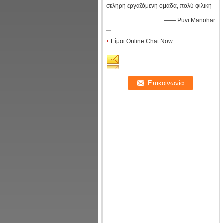
σκληρή εργαζόμενη ομάδα, πολύ φιλική
—— Puvi Manohar
Είμαι Online Chat Now