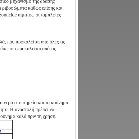
ασικό μηχανισμό της δράσης
α ριβοσώματα καθώς επίσης και
onticide αίματος, οι ταμπλέτες
ιά, που προκαλείται από όλες τις
ας που προκαλείται από τις
ο νερό στο σημείο και το κούνημα
τητο. Η αναστολή πρέπει να
Κούνημα καλά πριν τη χρήση.