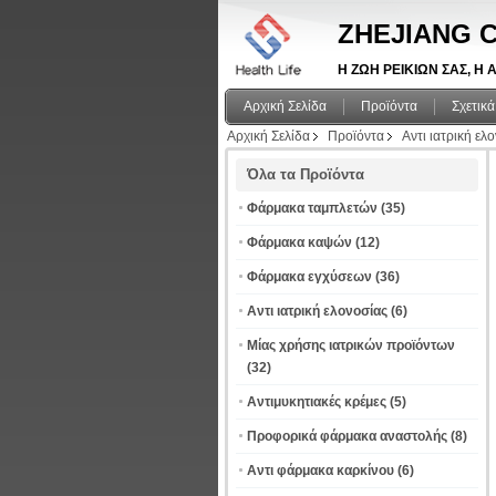
ZHEJIANG C
Η ΖΩΗ ΡΕΙΚΙΩΝ ΣΑΣ, Η Α
Αρχική Σελίδα
Προϊόντα
Σχετικά
Αρχική Σελίδα
Προϊόντα
Αντι ιατρική ελ
Όλα τα Προϊόντα
Φάρμακα ταμπλετών
(35)
Φάρμακα καψών
(12)
Φάρμακα εγχύσεων
(36)
Αντι ιατρική ελονοσίας
(6)
Μίας χρήσης ιατρικών προϊόντων
(32)
Αντιμυκητιακές κρέμες
(5)
Προφορικά φάρμακα αναστολής
(8)
Αντι φάρμακα καρκίνου
(6)