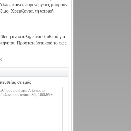
 Άλλες κοινές παρενέργειες μπορούν
ξιμο. Χρειάζονται τη ιατρική
εί η αναστολή, είναι σταθερή για
στήνεται. Προστατεύστε από το φως.
κο
απευθείας σε εμάς