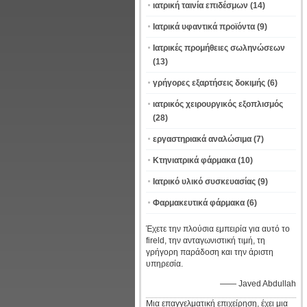
ιατρική ταινία επιδέσμων
(14)
Ιατρικά υφαντικά προϊόντα
(9)
Ιατρικές προμήθειες σωληνώσεων
(13)
γρήγορες εξαρτήσεις δοκιμής
(6)
ιατρικός χειρουργικός εξοπλισμός
(28)
εργαστηριακά αναλώσιμα
(7)
Κτηνιατρικά φάρμακα
(10)
Ιατρικό υλικό συσκευασίας
(9)
Φαρμακευτικά φάρμακα
(6)
Έχετε την πλούσια εμπειρία για αυτό το
fireld, την ανταγωνιστική τιμή, τη
γρήγορη παράδοση και την άριστη
υπηρεσία.
—— Javed Abdullah
Μια επαγγελματική επιχείρηση, έχει μια