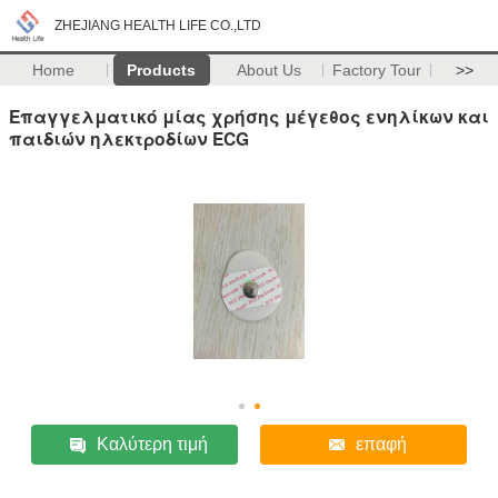
ZHEJIANG HEALTH LIFE CO.,LTD
Home
Products
About Us
Factory Tour
>>
Επαγγελματικό μίας χρήσης μέγεθος ενηλίκων και
παιδιών ηλεκτροδίων ECG
Καλύτερη τιμή
επαφή