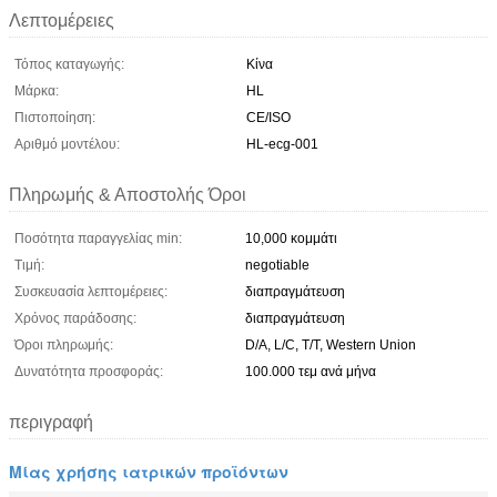
Λεπτομέρειες
Τόπος καταγωγής:
Κίνα
Μάρκα:
HL
Πιστοποίηση:
CE/ISO
Αριθμό μοντέλου:
HL-ecg-001
Πληρωμής & Αποστολής Όροι
Ποσότητα παραγγελίας min:
10,000 κομμάτι
Τιμή:
negotiable
Συσκευασία λεπτομέρειες:
διαπραγμάτευση
Χρόνος παράδοσης:
διαπραγμάτευση
Όροι πληρωμής:
D/A, L/C, T/T, Western Union
Δυνατότητα προσφοράς:
100.000 τεμ ανά μήνα
περιγραφή
Μίας χρήσης ιατρικών προϊόντων