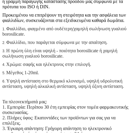
η γραμμή παραγωγής κατάστασης προόδου μας σύμφωνα με τα
πρότυπα του ISO ή DIN.
Προκειμένου να επιτρέψουν τη στειρότητα και την ασφάλεια των
φιαλλιδίων, συσκευάζονται στα εξειδικευμένα καθαρά δωμάτια.
Φιαλλίδιο, φιαγμένο από ουδέτερη/χαμηλή σωλήνωση γυαλιού
1.
borosilicate.
Φιαλλίδιο, που παράγεται σύμφωνα με την απαίτηση.
2.
Η πρώτη ύλη είναι υψηλή - ποιότητα borosilicate ή χαμηλή
3.
σωλήνωση γυαλιού borosilicate.
Χρώμα: σαφής και ηλέκτρινος στην επιλογή.
4.
Μέγεθος 1-20ml.
5.
Υψηλή αντίσταση στο θερμικό κλονισμό, υψηλή υδρολυτική
6.
αντίσταση, υψηλή αλκαλική αντίσταση, υψηλή όξινη αντίσταση.
Τα πλεονεκτήματά μας:
1.
Εμπειρία: Περίπου 30 έτη εμπειρίας στον τομέα φαρμακευτικής
συσκευασίας.
2.
Πλήρες ύφος: Εκατοντάδες των προϊόντων για σας για να
επιλέξεις.
3.
Έγκαιρη απάντηση: Γρήγορη απάντηση το ηλεκτρονικό