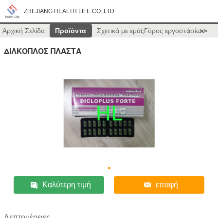
ZHEJIANG HEALTH LIFE CO.,LTD
Αρχική Σελίδα
Προϊόντα
Σχετικά με εμάς
Γύρος εργοστασίων
>>
ΔΙΛΚΟΠΛΟΣ ΠΛΑΣΤΑ
Καλύτερη τιμή
επαφή
Λεπτομέρειες