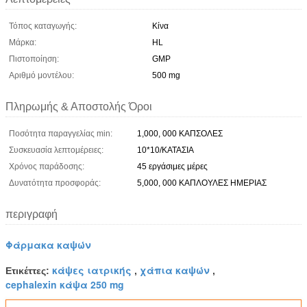
Τόπος καταγωγής:
Κίνα
Μάρκα:
HL
Πιστοποίηση:
GMP
Αριθμό μοντέλου:
500 mg
Πληρωμής & Αποστολής Όροι
Ποσότητα παραγγελίας min:
1,000, 000 ΚΑΠΣΟΛΕΣ
Συσκευασία λεπτομέρειες:
10*10/ΚΑΤΑΣΙΑ
Χρόνος παράδοσης:
45 εργάσιμες μέρες
Δυνατότητα προσφοράς:
5,000, 000 ΚΑΠΛΟΥΛΕΣ ΗΜΕΡΙΑΣ
περιγραφή
Φάρμακα καψών
κάψες ιατρικής
χάπια καψών
Ετικέττες:
,
,
cephalexin κάψα 250 mg